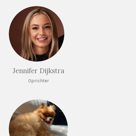
n
Jennifer Dijkstra
Oprichter