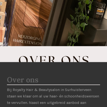
Over ons
Bij Royalty Hair & Beautysalon in Surhuisterveen
staan we klaar om al uw haar- én schoonheidswensen
te vervullen. Naast een uitgebreid aanbod aan