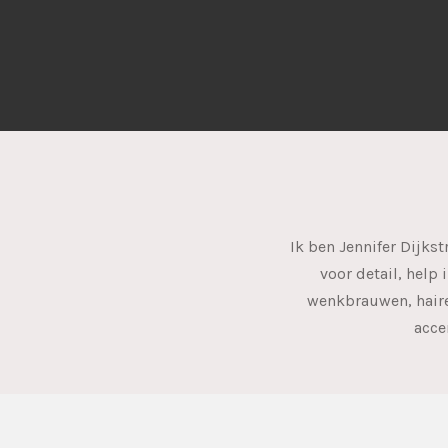
Ik ben Jennifer Dijks
voor detail, help
wenkbrauwen, haire
acce