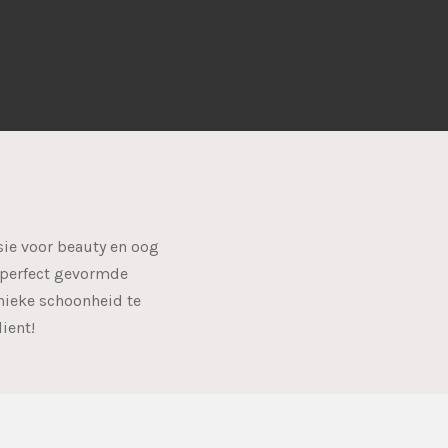
sie voor beauty en oog
m perfect gevormde
nieke schoonheid te
ient!